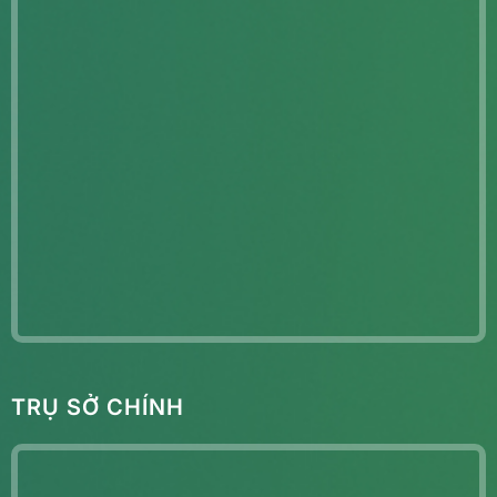
TRỤ SỞ CHÍNH