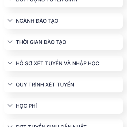
NGÀNH ĐÀO TẠO
THỜI GIAN ĐÀO TẠO
HỒ SƠ XÉT TUYỂN VÀ NHẬP HỌC
QUY TRÌNH XÉT TUYỂN
HỌC PHÍ