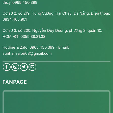
thoại:0965.450.399
Cơ sở 2: số 219, Hùng Vương, Hải Châu, Đà Nẵng. Điện thoại:
0834.405.901
Cơ sở 3: số 200, Nguyễn Duy Dương, phường 2, quận 10,
HCM. ĐT: 0355.38.21.38
Hotline & Zalo: 0965.450.399 - Email:
sunhairsalon68@gmail.com
FANPAGE