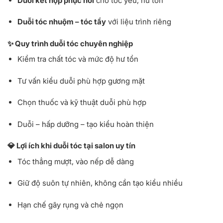
Duỗi kết hợp phục hồi
cho tóc yếu, hư tổn
Duỗi tóc nhuộm – tóc tẩy
với liệu trình riêng
✨ Quy trình duỗi tóc chuyên nghiệp
Kiểm tra chất tóc và mức độ hư tổn
Tư vấn kiểu duỗi phù hợp gương mặt
Chọn thuốc và kỹ thuật duỗi phù hợp
Duỗi – hấp dưỡng – tạo kiểu hoàn thiện
💎 Lợi ích khi duỗi tóc tại salon uy tín
Tóc thẳng mượt, vào nếp dễ dàng
Giữ độ suôn tự nhiên, không cần tạo kiểu nhiều
Hạn chế gãy rụng và chẻ ngọn