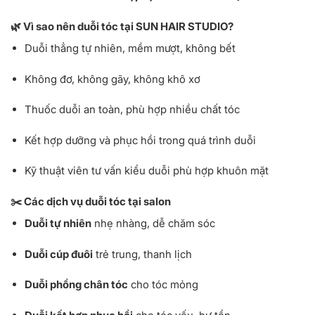
🌿 Vì sao nên duỗi tóc tại SUN HAIR STUDIO?
Duỗi thẳng tự nhiên, mềm mượt, không bết
Không đơ, không gãy, không khô xơ
Thuốc duỗi an toàn, phù hợp nhiều chất tóc
Kết hợp dưỡng và phục hồi trong quá trình duỗi
Kỹ thuật viên tư vấn kiểu duỗi phù hợp khuôn mặt
✂️ Các dịch vụ duỗi tóc tại salon
Duỗi tự nhiên
nhẹ nhàng, dễ chăm sóc
Duỗi cúp đuôi
trẻ trung, thanh lịch
Duỗi phồng chân tóc
cho tóc mỏng