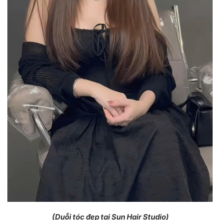
(Duỗi tóc đẹp tại Sun Hair Studio)