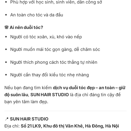
Phù hợp với học sinh, sinh viên, dân công sở
An toàn cho tóc và da đầu
🌸 Ai nên duỗi tóc?
Người có tóc xoăn, xù, khó vào nếp
Người muốn mái tóc gọn gàng, dễ chăm sóc
Người thích phong cách tóc thẳng tự nhiên
Người cần thay đổi kiểu tóc nhẹ nhàng
Nếu bạn đang tìm kiếm
dịch vụ duỗi tóc đẹp – an toàn – giữ
độ suôn lâu
,
SUN HAIR STUDIO
là địa chỉ đáng tin cậy để
bạn yên tâm làm đẹp.
📍
SUN HAIR STUDIO
Địa chỉ:
Số 21 LK9, Khu đô thị Văn Khê, Hà Đông, Hà Nội