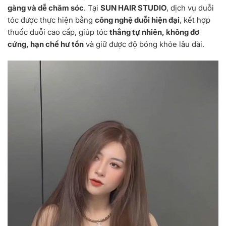
gàng và dễ chăm sóc
. Tại
SUN HAIR STUDIO
, dịch vụ duỗi
tóc được thực hiện bằng
công nghệ duỗi hiện đại
, kết hợp
thuốc duỗi cao cấp, giúp tóc
thẳng tự nhiên, không đơ
cứng, hạn chế hư tổn
và giữ được độ bóng khỏe lâu dài.