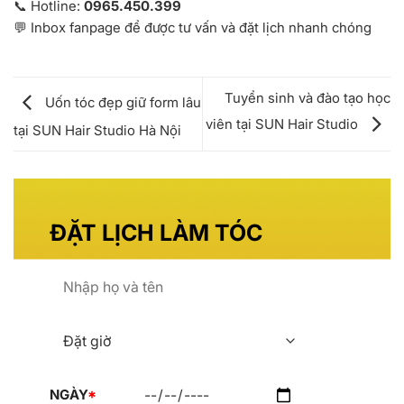
📞 Hotline:
0965.450.399
💬 Inbox fanpage để được tư vấn và đặt lịch nhanh chóng
Tuyển sinh và đào tạo học
Uốn tóc đẹp giữ form lâu
viên tại SUN Hair Studio
tại SUN Hair Studio Hà Nội
NGÀY
*