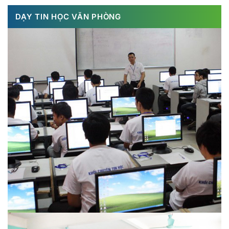
DẠY TIN HỌC VĂN PHÒNG