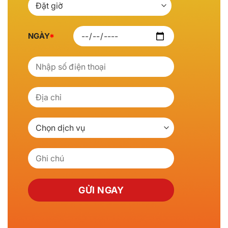
NGÀY
*