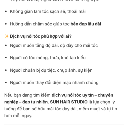
Không gian làm tóc sạch sẽ, thoải mái
Hướng dẫn chăm sóc giúp tóc
bền đẹp lâu dài
Dịch vụ nối tóc phù hợp với ai?
Người muốn tăng độ dài, độ dày cho mái tóc
Người có tóc mỏng, thưa, khó tạo kiểu
Người chuẩn bị dự tiệc, chụp ảnh, sự kiện
Người muốn thay đổi diện mạo nhanh chóng
Nếu bạn đang tìm kiếm
dịch vụ nối tóc uy tín – chuyên
nghiệp – đẹp tự nhiên
,
SUN HAIR STUDIO
là lựa chọn lý
tưởng để bạn sở hữu mái tóc dày dài, mềm mượt và tự tin
hơn mỗi ngày.