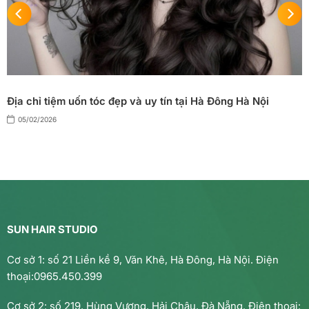
Địa chỉ tiệm uốn tóc đẹp và uy tín tại Hà Đông Hà Nội
05/02/2026
SUN HAIR STUDIO
Cơ sở 1: số 21 Liền kề 9, Văn Khê, Hà Đông, Hà Nội. Điện
thoại:0965.450.399
Cơ sở 2: số 219, Hùng Vương, Hải Châu, Đà Nẵng. Điện thoại: