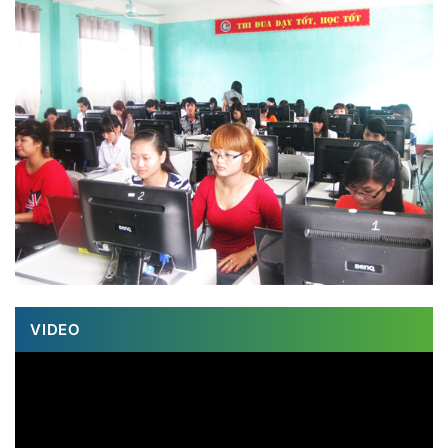
VIDEO
Trình
chơi
Video