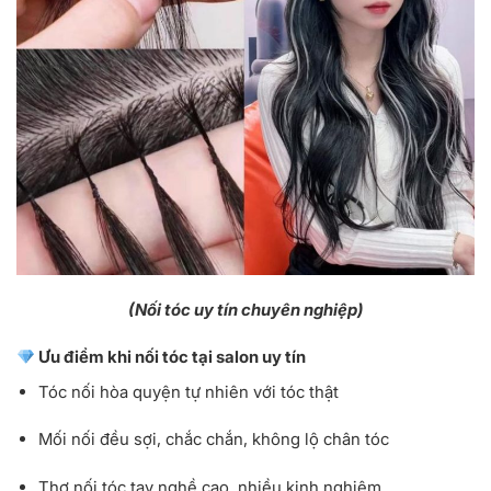
(Nối tóc uy tín chuyên nghiệp)
Ưu điểm khi nối tóc tại salon uy tín
Tóc nối hòa quyện tự nhiên với tóc thật
Mối nối đều sợi, chắc chắn, không lộ chân tóc
Thợ nối tóc tay nghề cao, nhiều kinh nghiệm