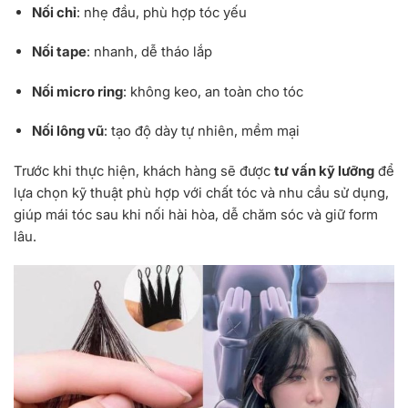
Nối chỉ
: nhẹ đầu, phù hợp tóc yếu
Nối tape
: nhanh, dễ tháo lắp
Nối micro ring
: không keo, an toàn cho tóc
Nối lông vũ
: tạo độ dày tự nhiên, mềm mại
Trước khi thực hiện, khách hàng sẽ được
tư vấn kỹ lưỡng
để
lựa chọn kỹ thuật phù hợp với chất tóc và nhu cầu sử dụng,
giúp mái tóc sau khi nối hài hòa, dễ chăm sóc và giữ form
lâu.