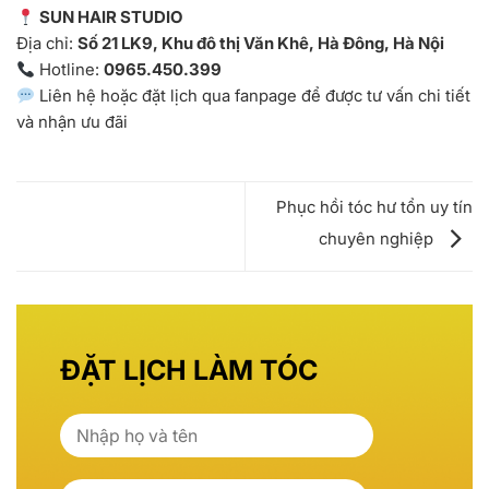
SUN HAIR STUDIO
Địa chỉ:
Số 21 LK9, Khu đô thị Văn Khê, Hà Đông, Hà Nội
Hotline:
0965.450.399
Liên hệ hoặc đặt lịch qua fanpage để được tư vấn chi tiết
và nhận ưu đãi
Phục hồi tóc hư tổn uy tín
chuyên nghiệp