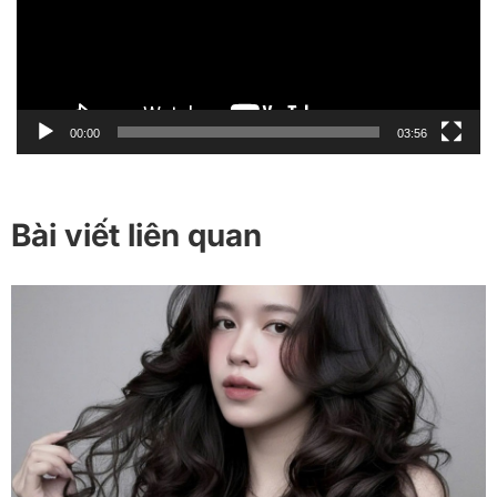
00:00
03:56
Bài viết liên quan