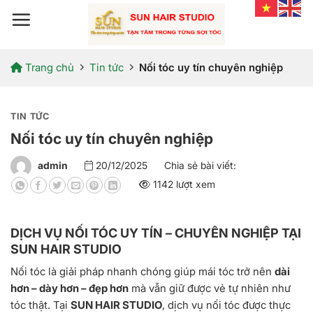
Bỏ
qua
nội
dung
Trang chủ
Tin tức
Nối tóc uy tín chuyên nghiệp
TIN TỨC
Nối tóc uy tín chuyên nghiệp
admin
20/12/2025
Chia sẻ bài viết:
1142 lượt xem
DỊCH VỤ NỐI TÓC UY TÍN – CHUYÊN NGHIỆP TẠI
SUN HAIR STUDIO
Nối tóc là giải pháp nhanh chóng giúp mái tóc trở nên
dài
hơn – dày hơn – đẹp hơn
mà vẫn giữ được vẻ tự nhiên như
tóc thật. Tại
SUN HAIR STUDIO
, dịch vụ nối tóc được thực