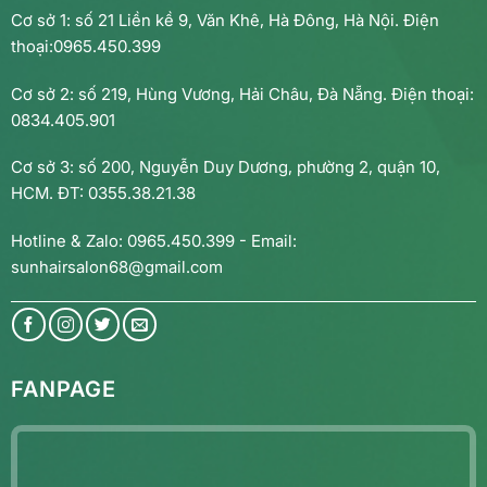
Cơ sở 1: số 21 Liền kề 9, Văn Khê, Hà Đông, Hà Nội. Điện
thoại:0965.450.399
Cơ sở 2: số 219, Hùng Vương, Hải Châu, Đà Nẵng. Điện thoại:
0834.405.901
Cơ sở 3: số 200, Nguyễn Duy Dương, phường 2, quận 10,
HCM. ĐT: 0355.38.21.38
Hotline & Zalo: 0965.450.399 - Email:
sunhairsalon68@gmail.com
FANPAGE