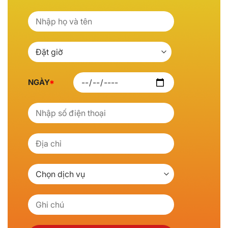
NGÀY
*