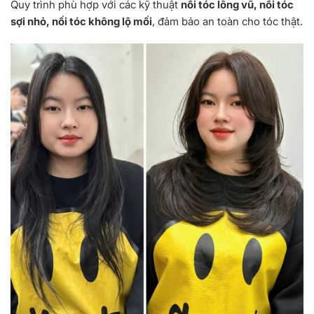
Quy trình phù hợp với các kỹ thuật
nối tóc lông vũ, nối tóc
sợi nhỏ, nối tóc không lộ mối
, đảm bảo an toàn cho tóc thật.