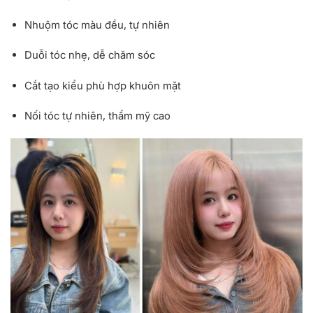
Nhuộm tóc màu đều, tự nhiên
Duỗi tóc nhẹ, dễ chăm sóc
Cắt tạo kiểu phù hợp khuôn mặt
Nối tóc tự nhiên, thẩm mỹ cao