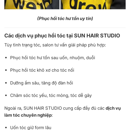
(Phục hồi tóc hư tổn uy tín)
Các dịch vụ phục hồi tóc tại SUN HAIR STUDIO
Tùy tình trạng tóc, salon tư vấn giải pháp phù hợp:
Phục hồi tóc hư tổn sau uốn, nhuộm, duỗi
Phục hồi tóc khô xơ cho tóc nối
Dưỡng ẩm sâu, tăng độ đàn hồi
Chăm sóc tóc yếu, tóc mỏng, tóc dễ gãy
Ngoài ra, SUN HAIR STUDIO cung cấp đầy đủ các
dịch vụ
làm tóc chuyên nghiệp
:
Uốn tóc giữ form lâu