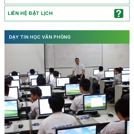
LIÊN HỆ ĐẶT LỊCH
DẠY TIN HỌC VĂN PHÒNG