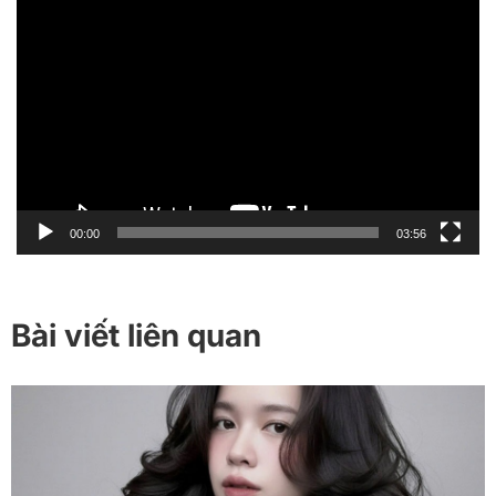
Trình
chơi
Video
00:00
03:56
Bài viết liên quan