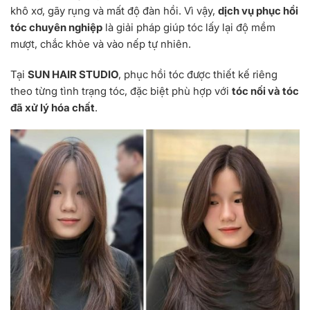
khô xơ, gãy rụng và mất độ đàn hồi. Vì vậy,
dịch vụ phục hồi
tóc chuyên nghiệp
là giải pháp giúp tóc lấy lại độ mềm
mượt, chắc khỏe và vào nếp tự nhiên.
Tại
SUN HAIR STUDIO
, phục hồi tóc được thiết kế riêng
theo từng tình trạng tóc, đặc biệt phù hợp với
tóc nối và tóc
đã xử lý hóa chất
.