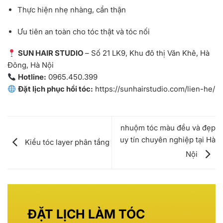
Thực hiện nhẹ nhàng, cẩn thận
Ưu tiên an toàn cho tóc thật và tóc nối
SUN HAIR STUDIO
– Số 21 LK9, Khu đô thị Văn Khê, Hà
Đông, Hà Nội
Hotline:
0965.450.399
Đặt lịch phục hồi tóc:
https://sunhairstudio.com/lien-he/
nhuộm tóc màu đều và đẹp
uy tín chuyên nghiệp tại Hà
Kiểu tóc layer phân tầng
Nội