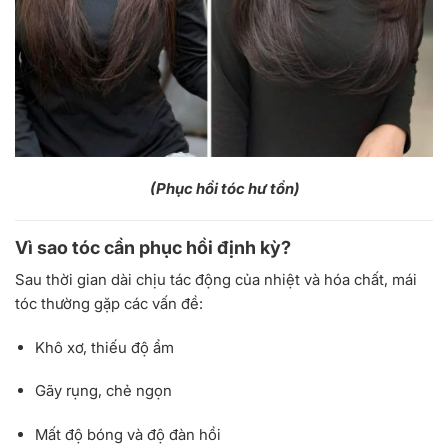
(Phục hồi tóc hư tổn)
Vì sao tóc cần phục hồi định kỳ?
Sau thời gian dài chịu tác động của nhiệt và hóa chất, mái
tóc thường gặp các vấn đề:
Khô xơ, thiếu độ ẩm
Gãy rụng, chẻ ngọn
Mất độ bóng và độ đàn hồi