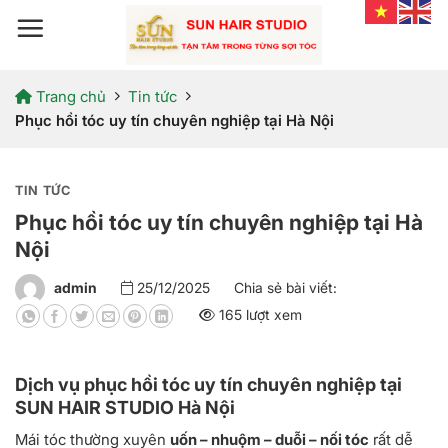
Bỏ
qua
nội
dung
Trang chủ
Tin tức
Phục hồi tóc uy tín chuyên nghiệp tại Hà Nội
TIN TỨC
Phục hồi tóc uy tín chuyên nghiệp tại Hà
Nội
admin
25/12/2025
Chia sẻ bài viết:
165 lượt xem
Dịch vụ phục hồi tóc uy tín chuyên nghiệp tại
SUN HAIR STUDIO Hà Nội
Mái tóc thường xuyên
uốn – nhuộm – duỗi – nối tóc
rất dễ