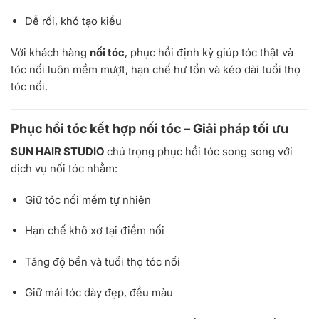
Dễ rối, khó tạo kiểu
Với khách hàng
nối tóc
, phục hồi định kỳ giúp tóc thật và
tóc nối luôn mềm mượt, hạn chế hư tổn và kéo dài tuổi thọ
tóc nối.
Phục hồi tóc kết hợp nối tóc – Giải pháp tối ưu
SUN HAIR STUDIO
chú trọng phục hồi tóc song song với
dịch vụ nối tóc nhằm:
Giữ tóc nối mềm tự nhiên
Hạn chế khô xơ tại điểm nối
Tăng độ bền và tuổi thọ tóc nối
Giữ mái tóc dày đẹp, đều màu