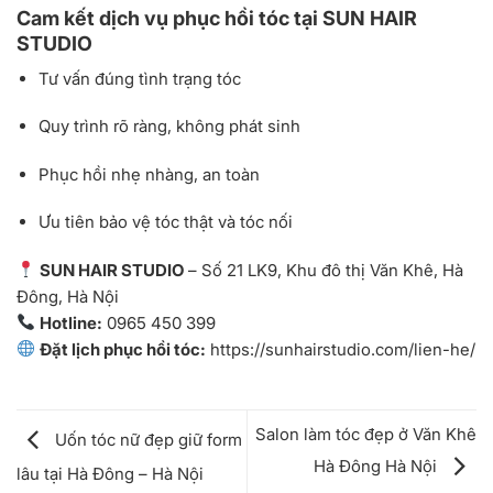
Cam kết dịch vụ phục hồi tóc tại SUN HAIR
STUDIO
Tư vấn đúng tình trạng tóc
Quy trình rõ ràng, không phát sinh
Phục hồi nhẹ nhàng, an toàn
Ưu tiên bảo vệ tóc thật và tóc nối
SUN HAIR STUDIO
– Số 21 LK9, Khu đô thị Văn Khê, Hà
Đông, Hà Nội
Hotline:
0965 450 399
Đặt lịch phục hồi tóc:
https://sunhairstudio.com/lien-he/
Salon làm tóc đẹp ở Văn Khê
Uốn tóc nữ đẹp giữ form
Hà Đông Hà Nội
lâu tại Hà Đông – Hà Nội