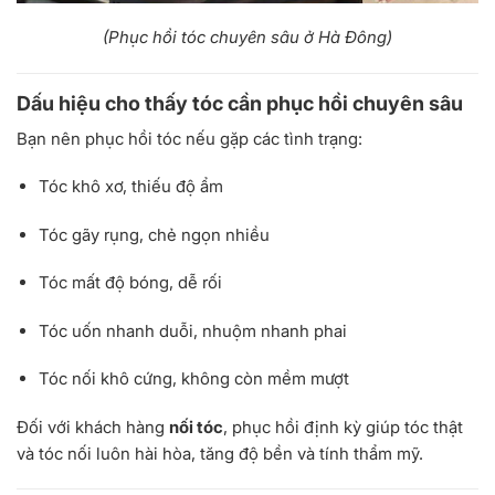
(Phục hồi tóc chuyên sâu ở Hà Đông)
Dấu hiệu cho thấy tóc cần phục hồi chuyên sâu
Bạn nên phục hồi tóc nếu gặp các tình trạng:
Tóc khô xơ, thiếu độ ẩm
Tóc gãy rụng, chẻ ngọn nhiều
Tóc mất độ bóng, dễ rối
Tóc uốn nhanh duỗi, nhuộm nhanh phai
Tóc nối khô cứng, không còn mềm mượt
Đối với khách hàng
nối tóc
, phục hồi định kỳ giúp tóc thật
và tóc nối luôn hài hòa, tăng độ bền và tính thẩm mỹ.