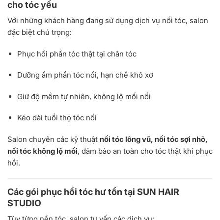
cho tóc yếu
Với những khách hàng đang sử dụng dịch vụ nối tóc, salon
đặc biệt chú trọng:
Phục hồi phần tóc thật tại chân tóc
Dưỡng ẩm phần tóc nối, hạn chế khô xơ
Giữ độ mềm tự nhiên, không lộ mối nối
Kéo dài tuổi thọ tóc nối
Salon chuyên các kỹ thuật
nối tóc lông vũ, nối tóc sợi nhỏ,
nối tóc không lộ mối
, đảm bảo an toàn cho tóc thật khi phục
hồi.
Các gói phục hồi tóc hư tổn tại SUN HAIR
STUDIO
Tùy từng nền tóc, salon tư vấn các dịch vụ: