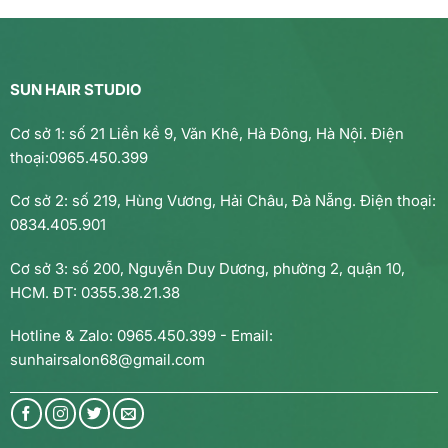
SUN HAIR STUDIO
Cơ sở 1: số 21 Liền kề 9, Văn Khê, Hà Đông, Hà Nội. Điện
thoại:0965.450.399
Cơ sở 2: số 219, Hùng Vương, Hải Châu, Đà Nẵng. Điện thoại:
0834.405.901
Cơ sở 3: số 200, Nguyễn Duy Dương, phường 2, quận 10,
HCM. ĐT: 0355.38.21.38
Hotline & Zalo: 0965.450.399 - Email:
sunhairsalon68@gmail.com