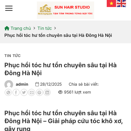
Bỏ
qua
nội
dung
Trang chủ
Tin tức
Phục hồi tóc hư tổn chuyên sâu tại Hà Đông Hà Nội
TIN TỨC
Phục hồi tóc hư tổn chuyên sâu tại Hà
Đông Hà Nội
admin
28/12/2025
Chia sẻ bài viết:
9561 lượt xem
Phục hồi tóc hư tổn chuyên sâu tại Hà
Đông Hà Nội – Giải pháp cứu tóc khô xơ,
gãy rụng