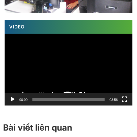
VIDEO
Trình
chơi
Video
00:00
03:56
Bài viết liên quan