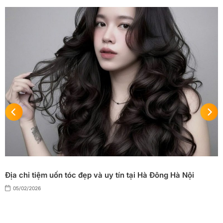
Địa chỉ tiệm uốn tóc đẹp và uy tín tại Hà Đông Hà Nội
05/02/2026