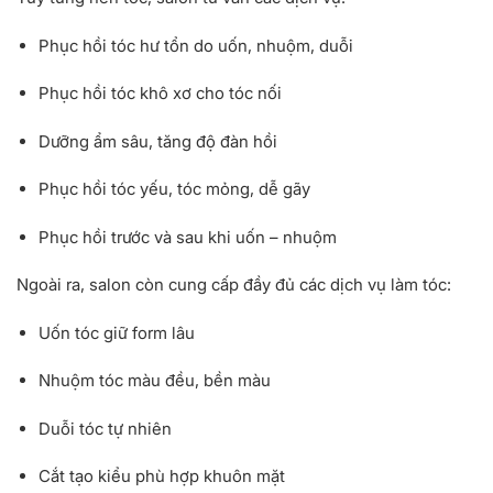
Phục hồi tóc hư tổn do uốn, nhuộm, duỗi
Phục hồi tóc khô xơ cho tóc nối
Dưỡng ẩm sâu, tăng độ đàn hồi
Phục hồi tóc yếu, tóc mỏng, dễ gãy
Phục hồi trước và sau khi uốn – nhuộm
Ngoài ra, salon còn cung cấp đầy đủ các dịch vụ làm tóc:
Uốn tóc giữ form lâu
Nhuộm tóc màu đều, bền màu
Duỗi tóc tự nhiên
Cắt tạo kiểu phù hợp khuôn mặt