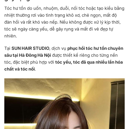
Tóc hư tổn do uốn, nhuộm, duỗi, nối tóc hoặc tạo kiểu bằng
nhiệt thường rơi vào tình trạng khô xơ, chẻ ngọn, mất độ
đàn hồi và rất khó vào nếp. Nếu không được xử lý kịp thời,
tóc sẽ ngày càng yếu, dễ gãy rụng và mất đi vẻ đẹp tự
nhiên.
Tại
SUN HAIR STUDIO
, dịch vụ
phục hồi tóc hư tổn chuyên
sâu tại Hà Đông Hà Nội
được thiết kế riêng cho từng nền
tóc, đặc biệt phù hợp với
tóc yếu, tóc đã qua nhiều lần hóa
chất và tóc nối
.