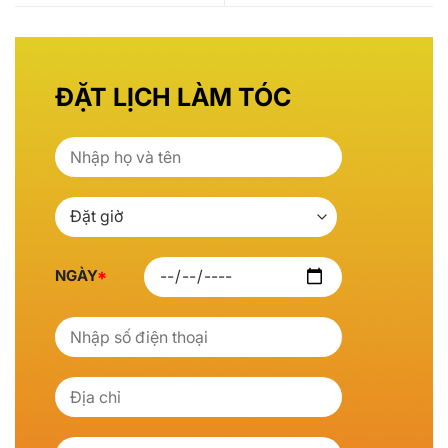
NGÀY
*