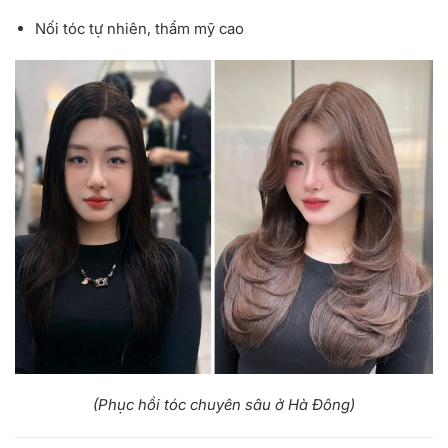
Nối tóc tự nhiên, thẩm mỹ cao
(Phục hồi tóc chuyên sâu ở Hà Đông)