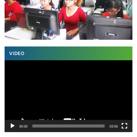
VIDEO
Trình
chơi
Video
00:00
03:56