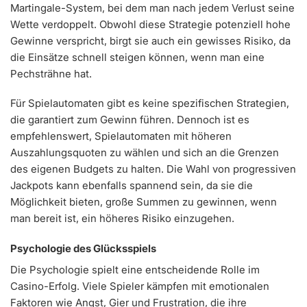
Martingale-System, bei dem man nach jedem Verlust seine
Wette verdoppelt. Obwohl diese Strategie potenziell hohe
Gewinne verspricht, birgt sie auch ein gewisses Risiko, da
die Einsätze schnell steigen können, wenn man eine
Pechsträhne hat.
Für Spielautomaten gibt es keine spezifischen Strategien,
die garantiert zum Gewinn führen. Dennoch ist es
empfehlenswert, Spielautomaten mit höheren
Auszahlungsquoten zu wählen und sich an die Grenzen
des eigenen Budgets zu halten. Die Wahl von progressiven
Jackpots kann ebenfalls spannend sein, da sie die
Möglichkeit bieten, große Summen zu gewinnen, wenn
man bereit ist, ein höheres Risiko einzugehen.
Psychologie des Glücksspiels
Die Psychologie spielt eine entscheidende Rolle im
Casino-Erfolg. Viele Spieler kämpfen mit emotionalen
Faktoren wie Angst, Gier und Frustration, die ihre