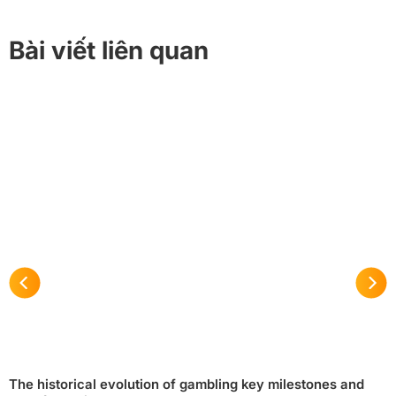
Bài viết liên quan
The historical evolution of gambling key milestones and