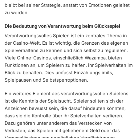
bleibt bei seiner Strategie, anstatt von Emotionen geleitet
zu werden.
Die Bedeutung von Verantwortung beim Glücksspiel
Verantwortungsvolles Spielen ist ein zentrales Thema in
der Casino-Welt. Es ist wichtig, die Grenzen des eigenen
Spielverhaltens zu kennen und sich selbst zu regulieren.
Viele Online-Casinos, einschließlich Wazamba, bieten
Funktionen an, um Spielern zu helfen, ihr Spielverhalten im
Blick zu behalten. Dies umfasst Einzahlungslimits,
Spielpausen und Selbstsperroptionen.
Ein weiteres Element des verantwortungsvollen Spielens
ist die Kenntnis der Spielsucht. Spieler sollten sich der
Anzeichen bewusst sein, die darauf hindeuten könnten,
dass sie die Kontrolle über ihr Spielverhalten verlieren.
Dazu gehören unter anderem das Verstecken von
Verlusten, das Spielen mit geliehenem Geld oder das
Vernachlässigen von persönlichen Verpflichtungen.