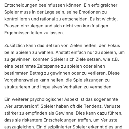
Entscheidungen beeinflussen können. Ein erfolgreicher
Spieler muss in der Lage sein, seine Emotionen zu
kontrollieren und rational zu entscheiden. Es ist wichtig,
Pausen einzulegen und sich nicht von kurzfristigen
Ergebnissen leiten zu lassen.
Zusätzlich kann das Setzen von Zielen helfen, den Fokus
beim Spielen zu wahren. Anstatt einfach nur zu spielen, um
zu gewinnen, könnten Spieler sich Ziele setzen, wie z.B.
eine bestimmte Zeitspanne zu spielen oder einen
bestimmten Betrag zu gewinnen oder zu verlieren. Diese
Vorgehensweise kann helfen, die Spielsitzungen zu
strukturieren und impulsives Verhalten zu vermeiden.
Ein weiterer psychologischer Aspekt ist das sogenannte
„Verlustaversion“. Spieler haben oft die Tendenz, Verluste
stärker zu empfinden als Gewinne. Dies kann dazu führen,
dass sie riskantere Entscheidungen treffen, um Verluste
auszugleichen. Ein disziplinierter Spieler erkennt dies und